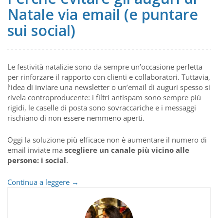
Natale via email (e puntare
sui social)
Le festività natalizie sono da sempre un’occasione perfetta
per rinforzare il rapporto con clienti e collaboratori. Tuttavia,
l’idea di inviare una newsletter o un’email di auguri spesso si
rivela controproducente: i filtri antispam sono sempre più
rigidi, le caselle di posta sono sovraccariche e i messaggi
rischiano di non essere nemmeno aperti.
Oggi la soluzione più efficace non è aumentare il numero di
email inviate ma
scegliere un canale più vicino alle
persone: i social
.
Perché
Continua a leggere
→
evitare
gli
auguri