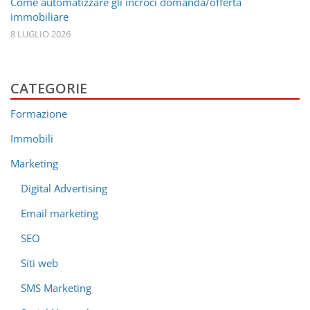
Come automatizzare gli incroci domanda/offerta
immobiliare
8 LUGLIO 2026
CATEGORIE
Formazione
Immobili
Marketing
Digital Advertising
Email marketing
SEO
Siti web
SMS Marketing