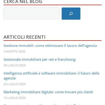
CERCA NEL BLOG
Inserisci
i
termini
di
ricerca
ARTICOLI RECENTI
Gestione immobili: come ottimizzare il lavoro dell’agenzia
5 AGOSTO 2026
Gestionale immobiliare per reti e franchising
29 LUGLIO 2026
Intelligenza artificiale e software immobiliare: il futuro delle
agenzie
23 LUGLIO 2026
Marketing immobiliare digitale: come trovare più clienti
15 LUGLIO 2026