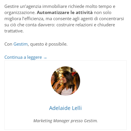
Gestire un’agenzia immobiliare richiede molto tempo e
organizzazione.
Automatizzare le attività
non solo
migliora l’efficienza, ma consente agli agenti di concentrarsi
su ciò che conta davvero: costruire relazioni e chiudere
trattative.
Con
Gestim
, questo è possibile.
Automazione
Continua a leggere
→
delle
Attività:
Risparmia
Tempo
con
il
CRM
Gestim
Adelaide Lelli
Marketing Manager presso Gestim.