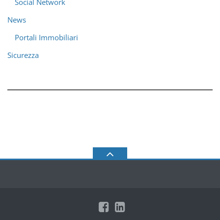
Social Network
News
Portali Immobiliari
Sicurezza