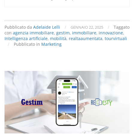
Pubblicato da
Adelaide Lelli
/
/
Taggato
GENNAIO 22, 2025
con
agenzia immobiliare
,
gestim
,
immobiliare
,
innovazione
,
Intelligenza artificiale
,
mobilità
,
realtaaumentata
,
tourvirtuali
/
Pubblicato in
Marketing