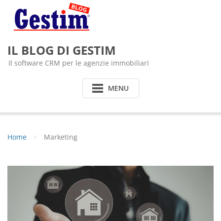
Skip
to
content
IL BLOG DI GESTIM
Il software CRM per le agenzie immobiliari
MENU
Home
Marketing