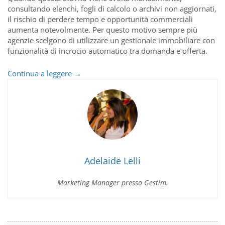
consultando elenchi, fogli di calcolo o archivi non aggiornati,
il rischio di perdere tempo e opportunità commerciali
aumenta notevolmente. Per questo motivo sempre più
agenzie scelgono di utilizzare un gestionale immobiliare con
funzionalità di incrocio automatico tra domanda e offerta.
Come
Continua a leggere
→
automatizzare
gli
incroci
domanda/offerta
immobiliare
Adelaide Lelli
Marketing Manager presso Gestim.