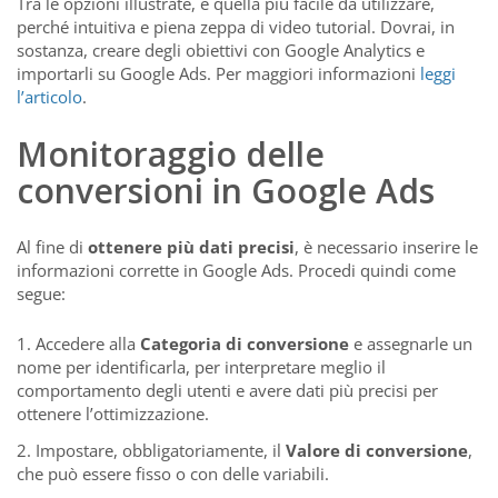
Tra le opzioni illustrate, è quella più facile da utilizzare,
perché intuitiva e piena zeppa di video tutorial. Dovrai, in
sostanza, creare degli obiettivi con Google Analytics e
importarli su Google Ads. Per maggiori informazioni
leggi
l’articolo
.
Monitoraggio delle
conversioni in Google Ads
Al fine di
ottenere più dati precisi
, è necessario inserire le
informazioni corrette in Google Ads. Procedi quindi come
segue:
Accedere alla
Categoria di conversione
e assegnarle un
nome per identificarla, per interpretare meglio il
comportamento degli utenti e avere dati più precisi per
ottenere l’ottimizzazione.
Impostare, obbligatoriamente, il
Valore di conversione
,
che può essere fisso o con delle variabili.