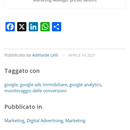
Facebook
X
LinkedIn
WhatsApp
Condividi
Pubblicato da
Adelaide Lelli
/
APRILE 14, 2021
Taggato con
google
,
google ads immobiliare
,
google analytics
,
monitoraggio delle conversioni
Pubblicato in
Marketing
,
Digital Advertising
,
Marketing