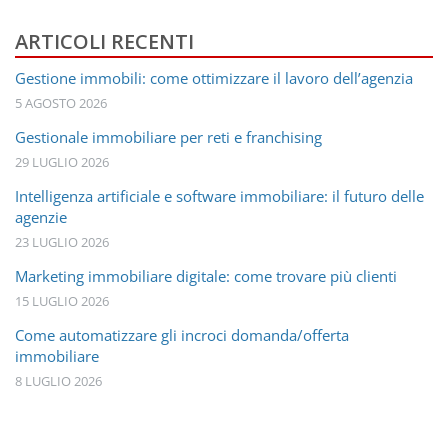
di
ricerca
ARTICOLI RECENTI
Gestione immobili: come ottimizzare il lavoro dell’agenzia
5 AGOSTO 2026
Gestionale immobiliare per reti e franchising
29 LUGLIO 2026
Intelligenza artificiale e software immobiliare: il futuro delle
agenzie
23 LUGLIO 2026
Marketing immobiliare digitale: come trovare più clienti
15 LUGLIO 2026
Come automatizzare gli incroci domanda/offerta
immobiliare
8 LUGLIO 2026