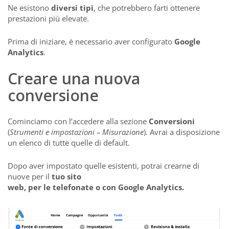
Ne esistono
diversi tipi
, che potrebbero farti ottenere
prestazioni più elevate.
Prima di iniziare, è necessario aver configurato
Google
Analytics
.
Creare una nuova
conversione
Cominciamo con l’accedere alla sezione
Conversioni
(
Strumenti e impostazioni – Misurazione
). Avrai a disposizione
un elenco di tutte quelle di default.
Dopo aver impostato quelle esistenti, potrai crearne di
nuove per il
tuo sito
web, per le telefonate o con Google Analytics.