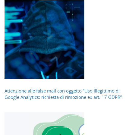
Attenzione alle false mail con oggetto “Uso illegittimo di
Google Analytics: richiesta di rimozione ex art. 17 GDPR”