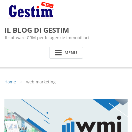
Skip
to
content
IL BLOG DI GESTIM
Il software CRM per le agenzie immobiliari
MENU
Home
web marketing