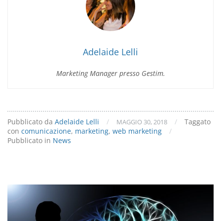
Adelaide Lelli
Marketing Manager presso Gestim.
Pubblicato da
Adelaide Lelli
/
/
Taggato
MAGGIO 30, 2018
con
comunicazione
,
marketing
,
web marketing
/
Pubblicato in
News