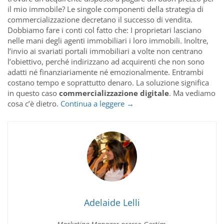
il mio immobile? Le singole componenti della strategia di
commercializzazione decretano il successo di vendita.
Dobbiamo fare i conti col fatto che: I proprietari lasciano
nelle mani degli agenti immobiliari i loro immobili. Inoltre,
l’invio ai svariati portali immobiliari a volte non centrano
l’obiettivo, perché indirizzano ad acquirenti che non sono
adatti né finanziariamente né emozionalmente. Entrambi
costano tempo e soprattutto denaro. La soluzione significa
in questo caso
commercializzazione digitale
. Ma vediamo
Commercializzazione
cosa c’è dietro.
Continua a leggere
→
digitale
degli
immobili
Adelaide Lelli