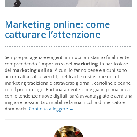
Marketing online: come
catturare l’attenzione
Sempre più agenzie e agenti immobiliari stanno finalmente
comprendendo l’importanza del
marketing
, in particolare
del
marketing online
. Alcuni lo fanno bene e alcuni sono
ancora attaccati ai vecchi, inefficaci e costosi metodi di
marketing tradizionale attraverso giornali, cartoline e penne
con il proprio logo. Fortunatamente, chi è già in prima linea
con le tendenze nuove digitali, sarà avvantaggiato e avrà una
migliore possibilità di stabilire la sua nicchia di mercato e
Marketing
dominarla.
Continua a leggere
→
online:
come
catturare
l’attenzione