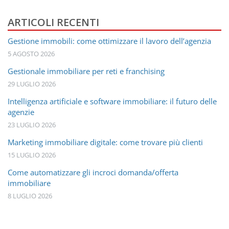
di
ricerca
ARTICOLI RECENTI
Gestione immobili: come ottimizzare il lavoro dell’agenzia
5 AGOSTO 2026
Gestionale immobiliare per reti e franchising
29 LUGLIO 2026
Intelligenza artificiale e software immobiliare: il futuro delle
agenzie
23 LUGLIO 2026
Marketing immobiliare digitale: come trovare più clienti
15 LUGLIO 2026
Come automatizzare gli incroci domanda/offerta
immobiliare
8 LUGLIO 2026