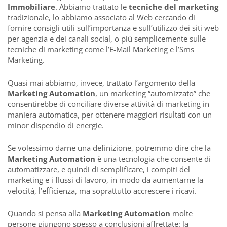
Immobiliare
. Abbiamo trattato le
tecniche del marketing
tradizionale, lo abbiamo associato al Web cercando di
fornire consigli utili sull’importanza e sull’utilizzo dei siti web
per agenzia e dei canali social, o più semplicemente sulle
tecniche di marketing come l’E-Mail Marketing e l’Sms
Marketing.
Quasi mai abbiamo, invece, trattato l’argomento della
Marketing Automation
, un marketing “automizzato” che
consentirebbe di conciliare diverse attività di marketing in
maniera automatica, per ottenere maggiori risultati con un
minor dispendio di energie.
Se volessimo darne una definizione, potremmo dire che la
Marketing Automation
è una tecnologia che consente di
automatizzare, e quindi di semplificare, i compiti del
marketing e i flussi di lavoro, in modo da aumentarne la
velocità, l’efficienza, ma soprattutto accrescere i ricavi.
Quando si pensa alla
Marketing Automation
molte
persone giungono spesso a conclusioni affrettate: la