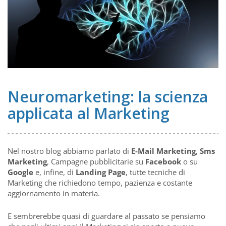
Neuromarketing: la scienza
applicata al Marketing
Nel nostro blog abbiamo parlato di
E-Mail Marketing
,
Sms
Marketing
, Campagne pubblicitarie su
Facebook
o su
Google
e, infine, di
Landing Page
, tutte tecniche di
Marketing che richiedono tempo, pazienza e costante
aggiornamento in materia.
E sembrerebbe quasi di guardare al passato se pensiamo