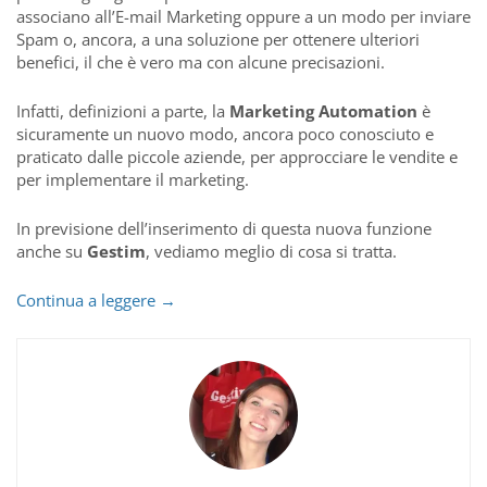
associano all’E-mail Marketing oppure a un modo per inviare
Spam o, ancora, a una soluzione per ottenere ulteriori
benefici, il che è vero ma con alcune precisazioni.
Infatti, definizioni a parte, la
Marketing Automation
è
sicuramente un nuovo modo, ancora poco conosciuto e
praticato dalle piccole aziende, per approcciare le vendite e
per implementare il marketing.
In previsione dell’inserimento di questa nuova funzione
anche su
Gestim
, vediamo meglio di cosa si tratta.
Cos’è
Continua a leggere
→
la
Marketing
Automation