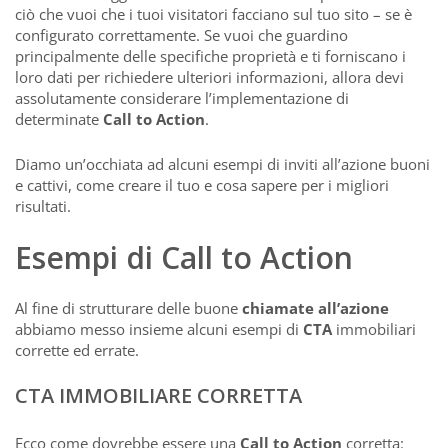
ciò che vuoi che i tuoi visitatori facciano sul tuo sito – se è
configurato correttamente. Se vuoi che guardino
principalmente delle specifiche proprietà e ti forniscano i
loro dati per richiedere ulteriori informazioni, allora devi
assolutamente considerare l’implementazione di
determinate
Call to Action
.
Diamo un’occhiata ad alcuni esempi di inviti all’azione buoni
e cattivi, come creare il tuo e cosa sapere per i migliori
risultati.
Esempi di Call to Action
Al fine di strutturare delle buone
chiamate all’azione
abbiamo messo insieme alcuni esempi di
CTA
immobiliari
corrette ed errate.
CTA IMMOBILIARE CORRETTA
Ecco come dovrebbe essere una
Call to Action
corretta: