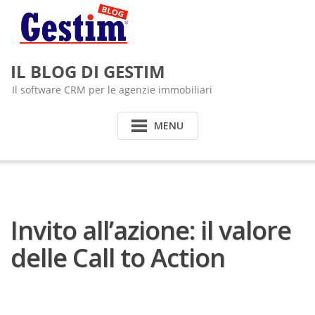
Skip
to
content
IL BLOG DI GESTIM
Il software CRM per le agenzie immobiliari
MENU
Invito all’azione: il valore
delle Call to Action