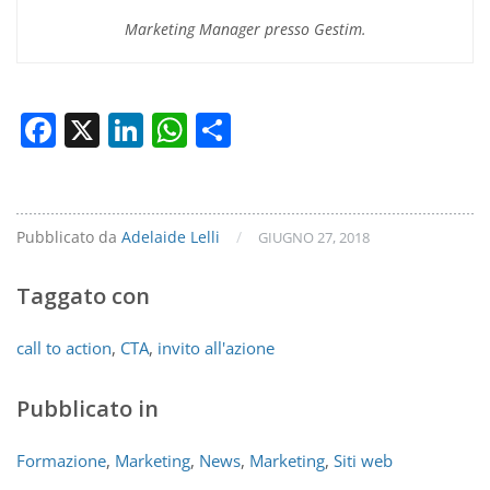
Marketing Manager presso Gestim.
Facebook
X
LinkedIn
WhatsApp
Condividi
Pubblicato da
Adelaide Lelli
/
GIUGNO 27, 2018
Taggato con
call to action
,
CTA
,
invito all'azione
Pubblicato in
Formazione
,
Marketing
,
News
,
Marketing
,
Siti web