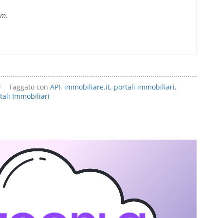
im.
/
Taggato con
API
,
immobiliare.it
,
portali immobiliari
,
tali Immobiliari