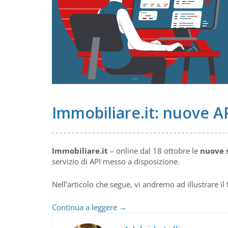
Immobiliare.it: nuove AP
Immobiliare.it
– online dal 18 ottobre le
nuove 
servizio di API messo a disposizione.
Nell’articolo che segue, vi andremo ad illustrare 
Immobiliare.it:
Continua a leggere
→
nuove