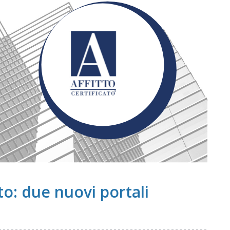
to: due nuovi portali