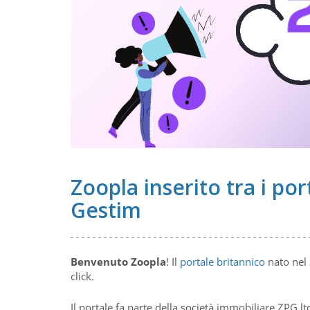
Zoopla inserito tra i por
Gestim
Benvenuto Zoopla
! Il
portale britannico
nato nel
click.
Il portale fa parte della società immobiliare ZPG lt