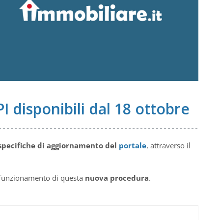
I disponibili dal 18 ottobre
specifiche di aggiornamento del
portale
, attraverso il
il funzionamento di questa
nuova procedura
.