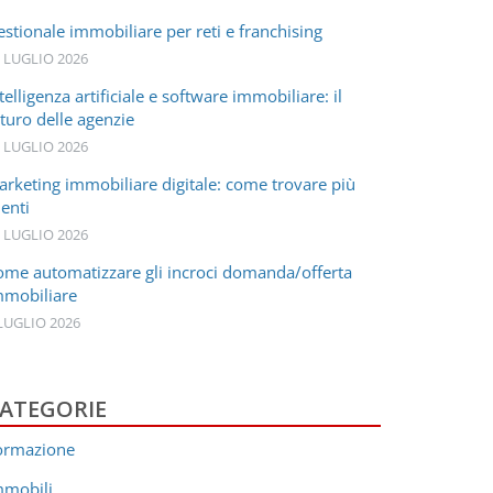
stionale immobiliare per reti e franchising
 LUGLIO 2026
telligenza artificiale e software immobiliare: il
turo delle agenzie
 LUGLIO 2026
arketing immobiliare digitale: come trovare più
ienti
 LUGLIO 2026
ome automatizzare gli incroci domanda/offerta
mmobiliare
LUGLIO 2026
ATEGORIE
ormazione
mmobili