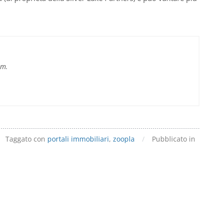
im.
Taggato con
portali immobiliari
,
zoopla
/
Pubblicato in