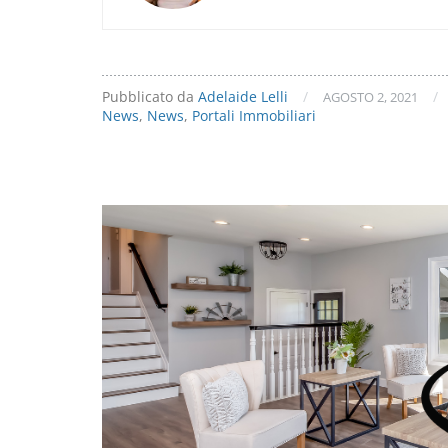
Pubblicato da
Adelaide Lelli
/
/
AGOSTO 2, 2021
News
,
News
,
Portali Immobiliari