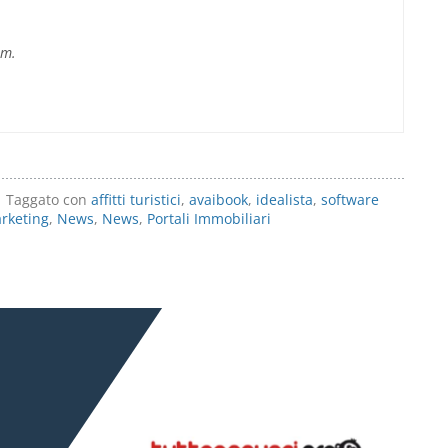
im.
Taggato con
affitti turistici
,
avaibook
,
idealista
,
software
rketing
,
News
,
News
,
Portali Immobiliari