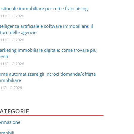
stionale immobiliare per reti e franchising
 LUGLIO 2026
telligenza artificiale e software immobiliare: il
turo delle agenzie
 LUGLIO 2026
arketing immobiliare digitale: come trovare più
ienti
 LUGLIO 2026
ome automatizzare gli incroci domanda/offerta
mmobiliare
LUGLIO 2026
ATEGORIE
ormazione
mmobili