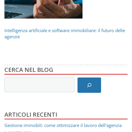
Intelligenza artificiale e software immobiliare: il futuro delle
agenzie
CERCA NEL BLOG
Inserisci
i
termini
di
ricerca
ARTICOLI RECENTI
Gestione immobili: come ottimizzare il lavoro dell’agenzia