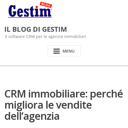
Skip
to
content
IL BLOG DI GESTIM
Il software CRM per le agenzie immobiliari
MENU
CRM immobiliare: perché
migliora le vendite
dell’agenzia