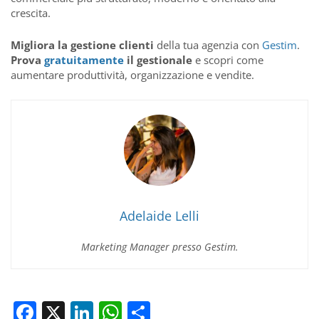
crescita.
Migliora la gestione clienti
della tua agenzia con
Gestim
.
Prova
gratuitamente
il gestionale
e scopri come
aumentare produttività, organizzazione e vendite.
Adelaide Lelli
Marketing Manager presso Gestim.
Facebook
X
LinkedIn
WhatsApp
Condividi