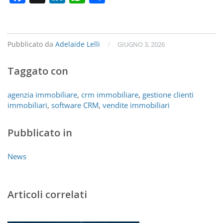
Pubblicato da
Adelaide Lelli
/
GIUGNO 3, 2026
Taggato con
agenzia immobiliare
,
crm immobiliare
,
gestione clienti
immobiliari
,
software CRM
,
vendite immobiliari
Pubblicato in
News
Articoli correlati