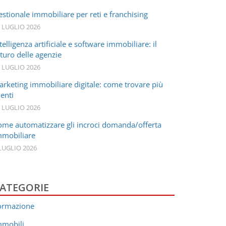
stionale immobiliare per reti e franchising
 LUGLIO 2026
telligenza artificiale e software immobiliare: il
turo delle agenzie
 LUGLIO 2026
arketing immobiliare digitale: come trovare più
ienti
 LUGLIO 2026
ome automatizzare gli incroci domanda/offerta
mmobiliare
LUGLIO 2026
ATEGORIE
ormazione
mmobili