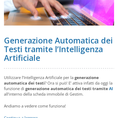
Generazione Automatica dei
Testi tramite l’Intelligenza
Artificiale
Utilizzare l’Intelligenza Artificiale per la
generazione
automatica dei testi
? Ora si può! E’ attiva infatti da oggi la
funzione di
generazione automatica dei testi tramite
AI
all’interno della scheda immobile di Gestim.
Andiamo a vedere come funziona!
Generazione
Continua a leggere
→