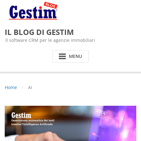
Skip
to
content
IL BLOG DI GESTIM
Il software CRM per le agenzie immobiliari
MENU
Home
AI