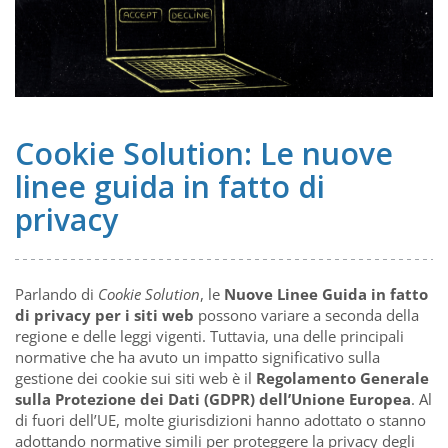
Cookie Solution: Le nuove
linee guida in fatto di
privacy
Parlando di
Cookie Solution
, le
Nuove Linee Guida in fatto
di privacy per i siti web
possono variare a seconda della
regione e delle leggi vigenti. Tuttavia, una delle principali
normative che ha avuto un impatto significativo sulla
gestione dei cookie sui siti web è il
Regolamento Generale
sulla Protezione dei Dati (GDPR) dell’Unione Europea
. Al
di fuori dell’UE, molte giurisdizioni hanno adottato o stanno
adottando normative simili per proteggere la privacy degli