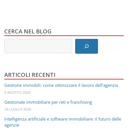
CERCA NEL BLOG
Inserisci
i
termini
di
ricerca
ARTICOLI RECENTI
Gestione immobili: come ottimizzare il lavoro dell’agenzia
5 AGOSTO 2026
Gestionale immobiliare per reti e franchising
29 LUGLIO 2026
Intelligenza artificiale e software immobiliare: il futuro delle
agenzie