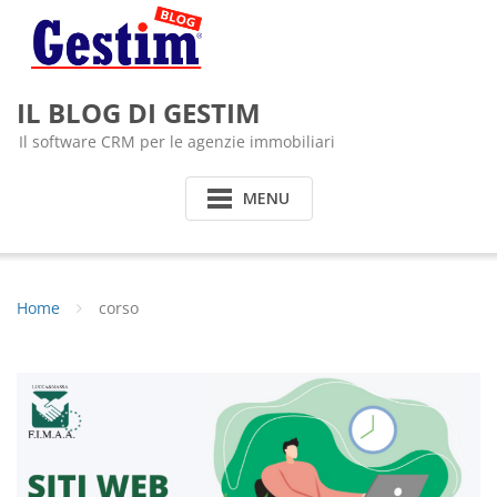
Skip
to
content
IL BLOG DI GESTIM
Il software CRM per le agenzie immobiliari
MENU
Home
corso