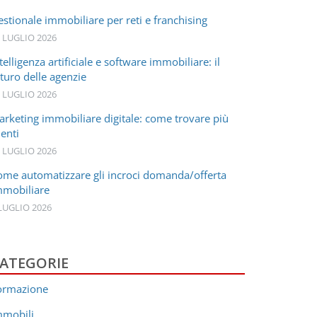
stionale immobiliare per reti e franchising
 LUGLIO 2026
telligenza artificiale e software immobiliare: il
turo delle agenzie
 LUGLIO 2026
arketing immobiliare digitale: come trovare più
ienti
 LUGLIO 2026
ome automatizzare gli incroci domanda/offerta
mmobiliare
LUGLIO 2026
ATEGORIE
ormazione
mmobili