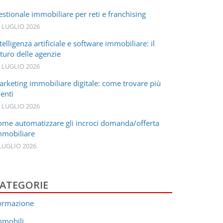
stionale immobiliare per reti e franchising
 LUGLIO 2026
telligenza artificiale e software immobiliare: il
turo delle agenzie
 LUGLIO 2026
arketing immobiliare digitale: come trovare più
ienti
 LUGLIO 2026
ome automatizzare gli incroci domanda/offerta
mmobiliare
LUGLIO 2026
ATEGORIE
ormazione
mmobili