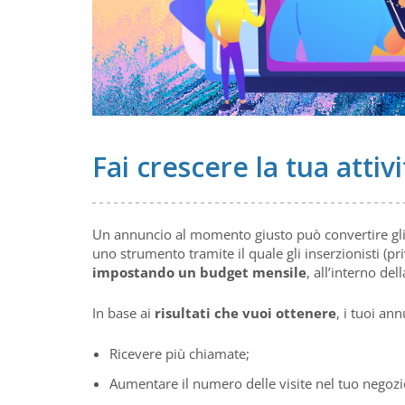
Fai crescere la tua atti
Un annuncio al momento giusto può convertire gli u
uno strumento tramite il quale gli inserzionisti (p
impostando un budget mensile
, all’interno del
In base ai
risultati che vuoi ottenere
, i tuoi an
Ricevere più chiamate;
Aumentare il numero delle visite nel tuo negozi