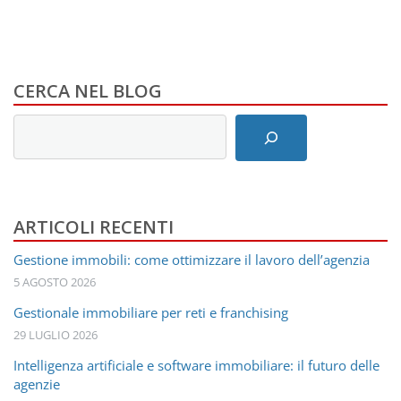
CERCA NEL BLOG
Inserisci
i
termini
di
ricerca
ARTICOLI RECENTI
Gestione immobili: come ottimizzare il lavoro dell’agenzia
5 AGOSTO 2026
Gestionale immobiliare per reti e franchising
29 LUGLIO 2026
Intelligenza artificiale e software immobiliare: il futuro delle
agenzie