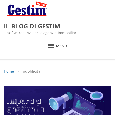
Skip
to
content
IL BLOG DI GESTIM
Il software CRM per le agenzie immobiliari
MENU
Home
pubblicità