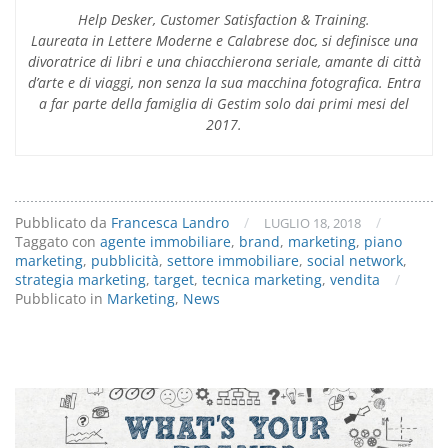
Help Desker, Customer Satisfaction & Training.
Laureata in Lettere Moderne e Calabrese doc, si definisce una
divoratrice di libri e una chiacchierona seriale, amante di città
d’arte e di viaggi, non senza la sua macchina fotografica. Entra
a far parte della famiglia di Gestim solo dai primi mesi del
2017.
Pubblicato da
Francesca Landro
/
/
LUGLIO 18, 2018
Taggato con
agente immobiliare
,
brand
,
marketing
,
piano
marketing
,
pubblicità
,
settore immobiliare
,
social network
,
strategia marketing
,
target
,
tecnica marketing
,
vendita
/
Pubblicato in
Marketing
,
News