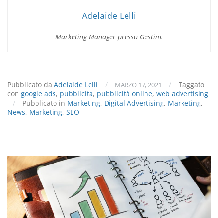
Ads!
Adelaide Lelli
Marketing Manager presso Gestim.
Pubblicato da
Adelaide Lelli
/
/
Taggato
MARZO 17, 2021
con
google ads
,
pubblicità
,
pubblicità online
,
web advertising
/
Pubblicato in
Marketing
,
Digital Advertising
,
Marketing
,
News
,
Marketing
,
SEO