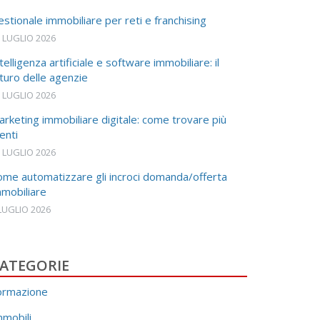
stionale immobiliare per reti e franchising
 LUGLIO 2026
telligenza artificiale e software immobiliare: il
turo delle agenzie
 LUGLIO 2026
rketing immobiliare digitale: come trovare più
ienti
 LUGLIO 2026
ome automatizzare gli incroci domanda/offerta
mmobiliare
LUGLIO 2026
ATEGORIE
ormazione
mmobili