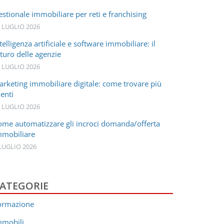
stionale immobiliare per reti e franchising
 LUGLIO 2026
telligenza artificiale e software immobiliare: il
turo delle agenzie
 LUGLIO 2026
arketing immobiliare digitale: come trovare più
ienti
 LUGLIO 2026
ome automatizzare gli incroci domanda/offerta
mmobiliare
LUGLIO 2026
ATEGORIE
ormazione
mmobili