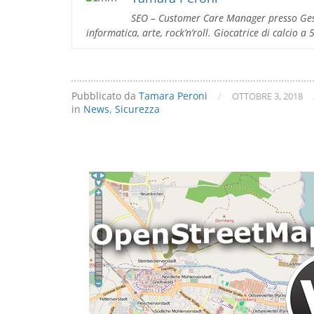
SEO – Customer Care Manager presso Gest
informatica, arte, rock’n’roll. Giocatrice di calcio a
Pubblicato da
Tamara Peroni
/
OTTOBRE 3, 2018
in
News
,
Sicurezza