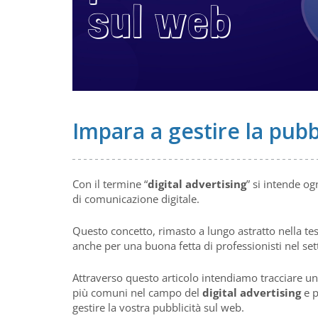
Impara a gestire la pubb
Con il termine “
digital advertising
” si intende og
di comunicazione digitale.
Questo concetto, rimasto a lungo astratto nella te
anche per una buona fetta di professionisti nel se
Attraverso questo articolo intendiamo tracciare una
più comuni nel campo del
digital advertising
e p
gestire la vostra pubblicità sul web.