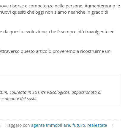
 nuove risorse e competenze nelle persone. Aumenteranno le
uovi quesiti che oggi non siamo neanche in grado di
e da questa evoluzione, che è sempre più travolgente ed
Attraverso questo articolo proveremo a ricostruirne un
im. Laureata in Scienze Psicologiche, appassionata di
 5 e amante del sushi.
/
Taggato con
agente immobiliare
,
futuro
,
realestate
/