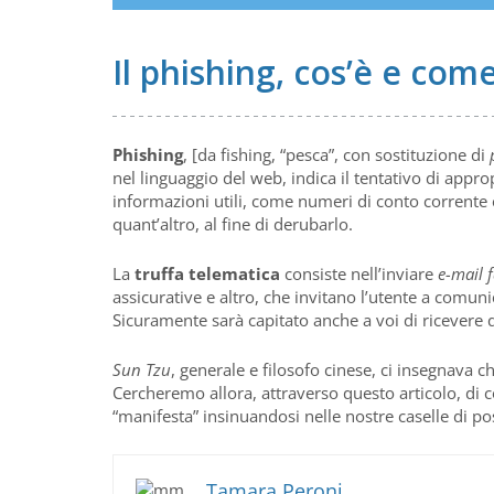
Il phishing, cos’è e com
Phishing
, [da fishing, “pesca”, con sostituzione di
nel linguaggio del web, indica il tentativo di approp
informazioni utili, come numeri di conto corrente e
quant’altro, al fine di derubarlo.
La
truffa telematica
consiste nell’inviare
e-mail 
assicurative e altro, che invitano l’utente a comuni
Sicuramente sarà capitato anche a voi di ricevere q
Sun Tzu
, generale e filosofo cinese, ci insegnava
Cercheremo allora, attraverso questo articolo, di 
“manifesta” insinuandosi nelle nostre caselle di po
Tamara Peroni