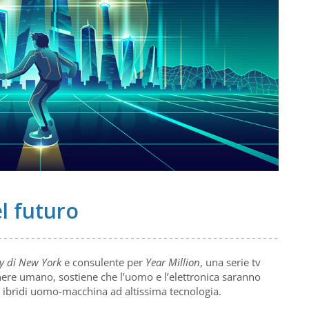
l futuro
y di New York
e consulente per
Year Million
, una serie tv
enere umano, sostiene che l’uomo e l’elettronica saranno
o ibridi uomo-macchina ad altissima tecnologia.