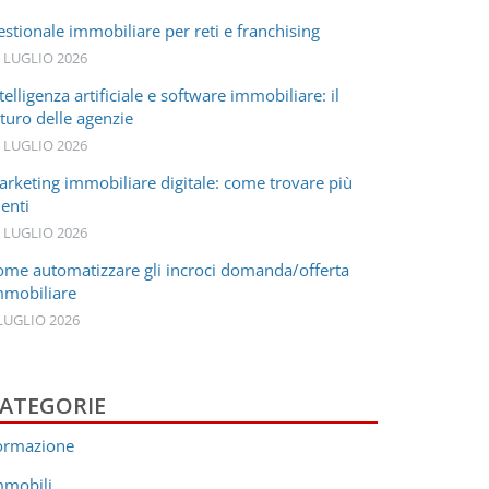
stionale immobiliare per reti e franchising
 LUGLIO 2026
telligenza artificiale e software immobiliare: il
turo delle agenzie
 LUGLIO 2026
arketing immobiliare digitale: come trovare più
ienti
 LUGLIO 2026
ome automatizzare gli incroci domanda/offerta
mmobiliare
LUGLIO 2026
ATEGORIE
ormazione
mmobili