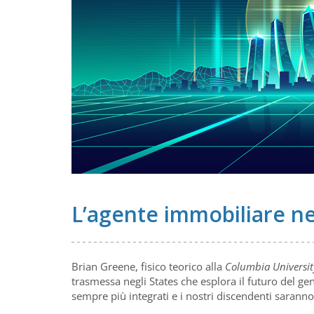
L’agente immobiliare ne
Brian Greene, fisico teorico alla
Columbia Universit
trasmessa negli States che esplora il futuro del g
sempre più integrati e i nostri discendenti sarann