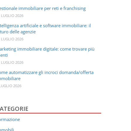
stionale immobiliare per reti e franchising
 LUGLIO 2026
telligenza artificiale e software immobiliare: il
turo delle agenzie
 LUGLIO 2026
arketing immobiliare digitale: come trovare più
ienti
 LUGLIO 2026
ome automatizzare gli incroci domanda/offerta
mmobiliare
LUGLIO 2026
ATEGORIE
ormazione
mmobili