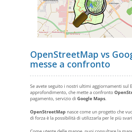
OpenStreetMap vs Goog
messe a confronto
Se avete seguito i nostri ultimi aggiornamenti sul 
approfondimento, che mette a confronto
OpenSt
pagamento, servizio di
Google Maps
.
OpenStreetMap
nasce come un progetto che vuo
di forza è la possibilità di utilizzarla per le più sva
Come utente delle mappe, puoi consultare la mappa