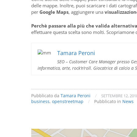
delle mappe. Inoltre, puoi scaricare i dati cartograf
per
Google Maps
, aggiungere una
visualizzazio
Perchè passare alla più che valida alternati
effettuare questa scelta sono molti. Scopriamone 
Tamara Peroni
SEO – Customer Care Manager presso Gest
informatica, arte, rock’n’roll. Giocatrice di calcio a
Pubblicato da
Tamara Peroni
/
SETTEMBRE 12, 201
business
,
openstreetmap
/
Pubblicato in
News