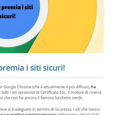
remia i siti sicuri!
er Google Chrome (che è attualmente il più diffuso),
ha
 tutti i siti sprovvisti di Certificato SSL. Il motore di ricerca
o che non ha ancora il famoso lucchetto verde.
vece si è adeguato in termini di sicurezza. I siti che hanno
o un miglior posizionamento
nella pagina dei risultati