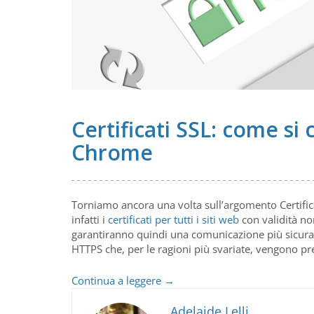
Certificati SSL: come s
Chrome
Torniamo ancora una volta sull’argomento Certific
infatti i
certificati per tutti i siti web
con validità no
garantiranno quindi una comunicazione più sicura
HTTPS che, per le ragioni più svariate, vengono pre
Certificati
Continua a leggere
→
SSL:
come
Adelaide Lelli