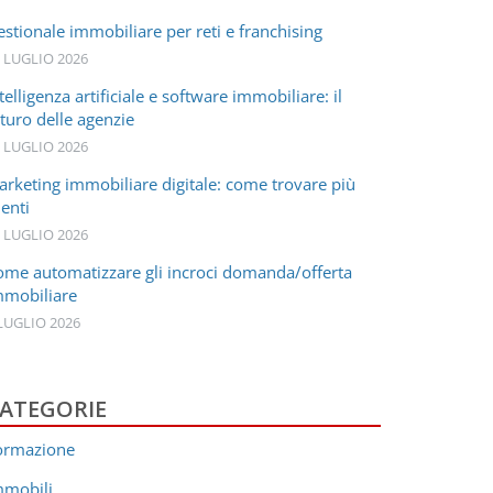
stionale immobiliare per reti e franchising
 LUGLIO 2026
telligenza artificiale e software immobiliare: il
turo delle agenzie
 LUGLIO 2026
arketing immobiliare digitale: come trovare più
ienti
 LUGLIO 2026
ome automatizzare gli incroci domanda/offerta
mmobiliare
LUGLIO 2026
ATEGORIE
ormazione
mmobili