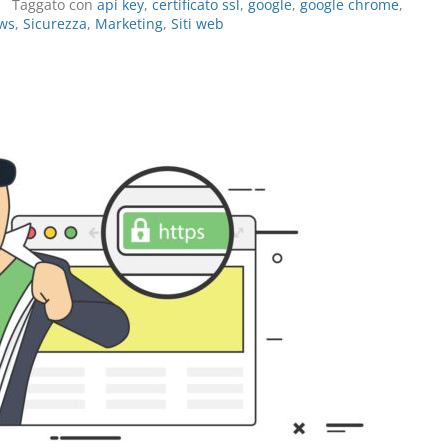
Taggato con
api key
,
certificato ssl
,
google
,
google chrome
,
ws
,
Sicurezza
,
Marketing
,
Siti web