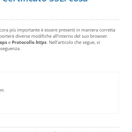
ncora più importante è essere presenti in maniera corretta
orterà diverse modifiche all’interno del suo browser.
aps
e
Protocollo
https
. Nell’articolo che segue, vi
nseguenza.
im.